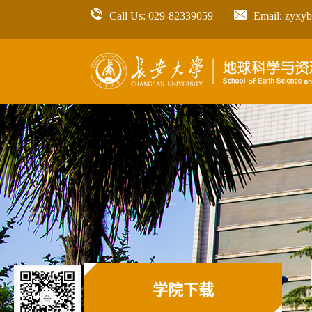
Call Us: 029-82339059
Email: zyxy
学院下载